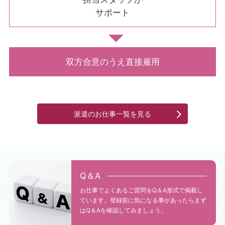
サポート
双方合意のうえ直接雇用
派遣のお仕事一覧を見る
Q＆A
お仕事でよくあるご質問をQ＆A形式で掲載し
ています。登録前に気になる事があったらまず
はQ＆Aを確認してみましょう。