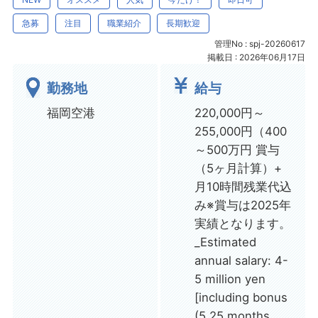
急募
注目
職業紹介
長期歓迎
管理No : spj-20260617
掲載日 : 2026年06月17日
勤務地
給与
福岡空港
220,000円～
255,000円（400
～500万円 賞与
（5ヶ月計算）+
月10時間残業代込
み※賞与は2025年
実績となります。
_Estimated
annual salary: 4-
5 million yen
[including bonus
(5.25 months