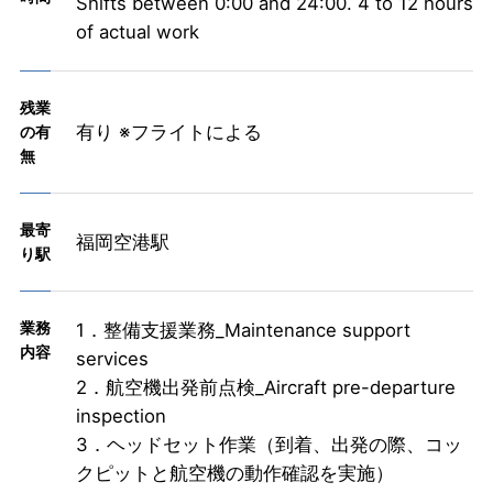
Shifts between 0:00 and 24:00. 4 to 12 hours
of actual work
残業
有り ※フライトによる
の有
無
最寄
福岡空港駅
り駅
業務
1．整備支援業務_Maintenance support
内容
services
2．航空機出発前点検_Aircraft pre-departure
inspection
3．ヘッドセット作業（到着、出発の際、コッ
クピットと航空機の動作確認を実施）