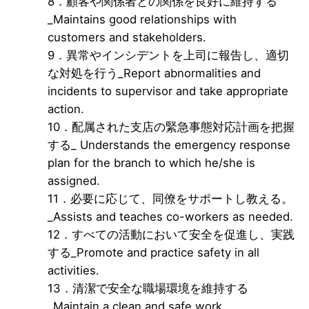
8．顧客や関係者との関係を良好に維持する
_Maintains good relationships with
customers and stakeholders.
9．異常やインシデントを上司に報告し、適切
な対処を行う_Report abnormalities and
incidents to supervisor and take appropriate
action.
10．配属された支店の緊急事態対応計画を把握
する_ Understands the emergency response
plan for the branch to which he/she is
assigned.
11．必要に応じて、同僚をサポートし教える。
_Assists and teaches co-workers as needed.
12．すべての活動において安全を促進し、実践
する_Promote and practice safety in all
activities.
13．清潔で安全な職場環境を維持する
_Maintain a clean and safe work