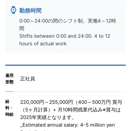
勤務時間
0:00～24:00の間のシフト制。実働4～12時
間
Shifts between 0:00 and 24:00. 4 to 12
hours of actual work
雇用
正社員
形態
給
220,000円～255,000円（400～500万円 賞与
料・
（5ヶ月計算）+ 月10時間残業代込み※賞与は
時給
2025年実績となります。
_Estimated annual salary: 4-5 million yen