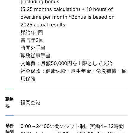
[including bonus
(5.25 months calculation) + 10 hours of
overtime per month *Bonus is based on
2025 actual results.
昇給年1回
賞与年2回
時間外手当
職務従事手当
交通費：月額50,000円を上限として支給
社会保険：健康保険・厚生年金・労災補償・雇
用保険
勤務
福岡空港
地
勤務
0:00～24:00の間のシフト制。実働4～12時間
時間