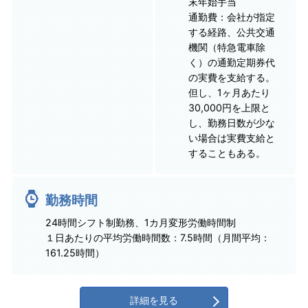
末年始手当
通勤費：会社が指定
する経路、公共交通
機関（特急電車除
く）の通勤定期券代
の実費を支給する。
但し、1ヶ月あたり
30,000円を上限と
し、勤務日数が少な
い場合は実費支給と
することもある。
勤務時間
24時間シフト制勤務、1カ月変形労働時間制
１日あたりの平均労働時間数：7.5時間（月間平均：
161.25時間）
詳細を見る