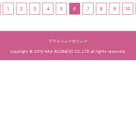
1
2
3
4
5
6
7
8
9
10
プライバシーポリシー
copyright © 2019 NAA BUSINESS CO.,LTD all rights reserved.