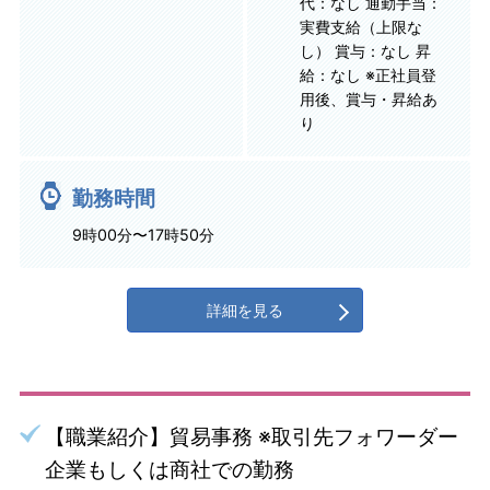
代：なし 通勤手当：
実費支給（上限な
し） 賞与：なし 昇
給：なし ※正社員登
用後、賞与・昇給あ
り
勤務時間
9時00分〜17時50分
詳細を見る
【職業紹介】貿易事務 ※取引先フォワーダー
企業もしくは商社での勤務