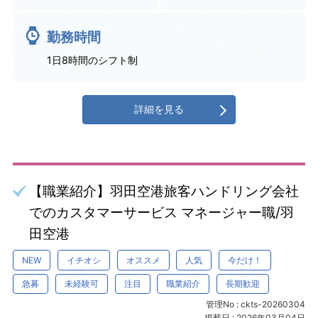
勤務時間
1日8時間のシフト制
詳細を見る
【職業紹介】羽田空港旅客ハンドリング会社
でのカスタマーサービス マネージャー職/羽
田空港
NEW
イチオシ
オススメ
人気
今だけ！
急募
未経験可
注目
職業紹介
長期歓迎
管理No : ckts-20260304
掲載日 : 2026年03月04日